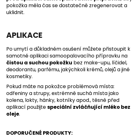
pokožka měla čas se dostatečně zregenerovat a
uklidnit.
APLIKACE
Po umytí a důkladném osušení můžete přistoupit k
samotné aplikaci samoopalovacího přípravku na
čistou a suchou pokožku
bez make-upu, líčidel,
deodorantu, parfému, jakýchkoli krémů, olejů a jiné
kosmetiky.
Pokud máte na pokožce problémová místa:
odřeniny a strupy, extrémně suchá místa jako
kolena, lokty, hánky, kotníky apod., těsně před
aplikací použijte
speciální zvláčňující mléko bez
oleje
.
DOPORUČENÉ PRODUKTY: