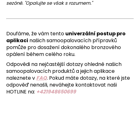
sezóně. "Opalujte se však s rozumem."
Doufáme, že vám tento
univerzální postup pro
aplikaci
našich samoopalovacích přípravků
pomůže pro dosažení dokonalého bronzového
opálení během celého roku.
Odpovědi na nejčastější dotazy ohledně našich
samoopalovacích produktů a jejich aplikace
naleznete v
FAQ
. Pokud máte dotazy, na které jste
odpověď nenašli, neváhejte kontaktovat naši
HOTLINE na:
+421948650699