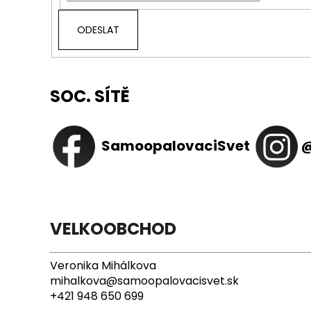
ODESLAT
SOC. SÍTĚ
SamoopalovaciSvet
@
VELKOOBCHOD
Veronika Mihálkova
mihalkova@samoopalovacisvet.sk
+421 948 650 699