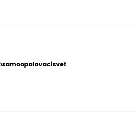
samoopalovacisvet