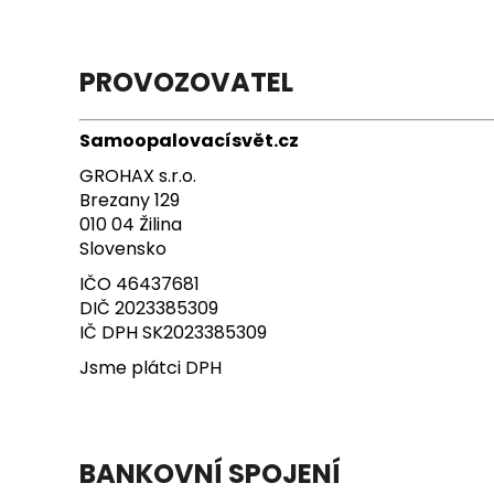
PROVOZOVATEL
Samoopalovacísvět.cz
GROHAX s.r.o.
Brezany 129
010 04 Žilina
Slovensko
IČO 46437681
DIČ 2023385309
IČ DPH SK2023385309
Jsme plátci DPH
BANKOVNÍ SPOJENÍ