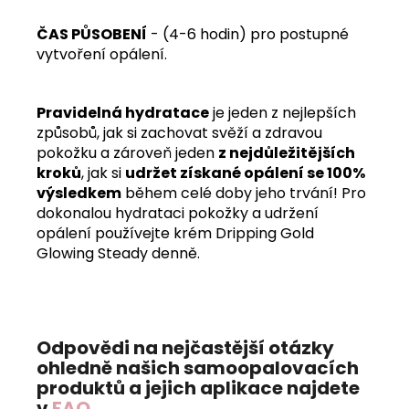
ČAS PŮSOBENÍ
- (4-6 hodin) pro postupné
vytvoření opálení.
Pravidelná hydratace
je jeden z nejlepších
způsobů, jak si zachovat svěží a zdravou
pokožku a zároveň jeden
z nejdůležitějších
kroků
, jak si
udržet získané opálení se 100%
výsledkem
během celé doby jeho trvání! Pro
dokonalou hydrataci pokožky a udržení
opálení používejte krém Dripping Gold
Glowing Steady denně.
Odpovědi na nejčastější otázky
ohledně našich samoopalovacích
produktů a jejich aplikace najdete
v
FAQ