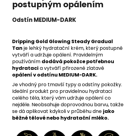
postupným opálením
Odstín MEDIUM-DARK
Dripping Gold Glowing Steady Gradual
Tan
je lehký hydratační krém, který postupně
vytváří a udržuje opálení. Pravidelným
používáním
dodává pokožce potřebnou
hydrataci
a vytváří přirozené zlatavé
opálení v odstínu MEDIUM-DARK.
Je vhodný pro tmavší typy a odstíny pokožky.
Ideální produkt pro pravidelnou hydrataci
celého těla, který vám udržuje opálení co
nejdéle. Neobsahuje doprovodnou barvu, takže
se dá aplikovat kdykoli v průběhu dne
jako
běžné tělové nebo hydratační mléko.