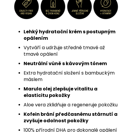
Lehký hydratační krém s postupným
opálením
Vytváří a udržuje středně tmavé až
tmavé opálení
Neutrální vůně s kávovým tónem
Extra hydratační složení s bambuckým
máslem
Marula olej zlepšuje vitalitu a
elasticitu pokožky
Aloe vera zklidňuje a regeneruje pokožku
Kofein brání předčasnému stárnutí a
zvyšuje odolnost pokožky
100% přírodní DHA pro dokonalé opálení