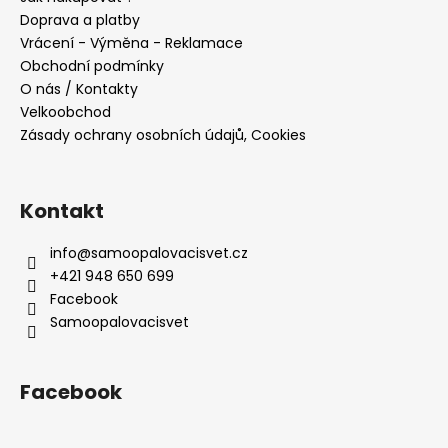
t
Doprava a platby
í
Vrácení - Výměna - Reklamace
Obchodní podmínky
O nás / Kontakty
Velkoobchod
Zásady ochrany osobních údajů, Cookies
Kontakt
info
@
samoopalovacisvet.cz
+421 948 650 699
Facebook
Samoopalovacisvet
Facebook